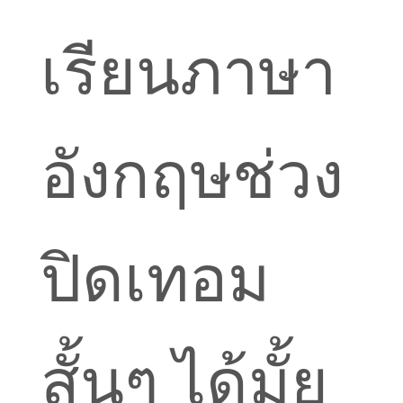
เรียนภาษา
อังกฤษช่วง
ปิดเทอม
สั้นๆ ได้มั้ย