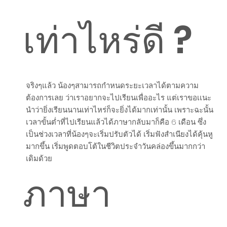
เท่าไหร่ดี ?
จริงๆแล้ว น้องๆสามารถกำหนดระยะเวลาได้ตามความ
ต้องการเลย ว่าเราอยากจะไปเรียนเพื่ออะไร แต่เราขอเเนะ
นำว่ายิ่งเรียนนานเท่าไหร่ก็จะยิ่งได้มากเท่านั้น เพราะฉะนั้น
เวลาขั้นต่ำที่ไปเรียนแล้วได้ภาษากลับมาก็คือ 6 เดือน ซึ่ง
เป็นช่วงเวลาที่น้องๆจะเริ่มปรับตัวได้ เริ่มฟังสำเนียงได้คุ้นหู
มากขึ้น เริ่มพูดตอบโต้ในชีวิตประจำวันคล่องขึ้นมากกว่า
เดิมด้วย
ภาษา