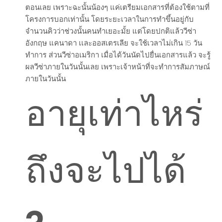
ตอนเลย เพราะฉะนั้นน้องๆ แค่เตรียมเอกสารที่ต้องใช้ตามที่
โครงการบอกเท่านั้น โดยระยะเวลาในการทำขึ้นอยู่กับ
จำนวนคิวว่าช่วงนั้นคนทำเยอะมั้ย แต่โดยปกติแล้ววีซ่า
อังกฤษ แคนาดา เเละออสเตรเลีย จะใช้เวลาไม่เกิน 15 วัน
ทำการ ส่วนวีซ่าอเมริกา เมื่อได้วันนัดไปยื่นเอกสารแล้ว จะรู้
ผลวีซ่าภายในวันนั้นเลย เพราะเจ้าหน้าที่จะทำการสัมภาษณ์
ภายในวันนั้น
อายุเท่าไหร่
ถึงจะไปได้