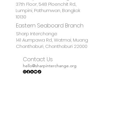
37th Floor, 548 Ploenchit Rd.,
Lumpini, Pathumwan, Bangkok
10130
Eastern Seaboard Branch
Sharp Interchange
141 Aumpawa Rd., Watmai, Muang
Chanthaburi, Chanthaburi 22000
Contact Us
hello@sharpinterchange.org