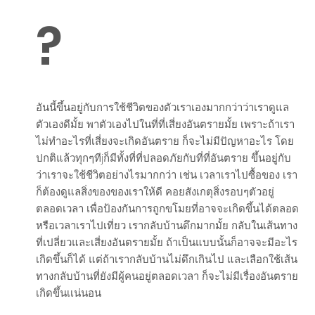
?
อันนี้ขึ้นอยู่กับการใช้ชีวิตของตัวเราเองมากกว่าว่าเราดูแล
ตัวเองดีมั้ย พาตัวเองไปในที่ที่เสี่ยงอันตรายมั้ย เพราะถ้าเรา
ไม่ทำอะไรที่เสี่ยงจะเกิดอันตราย ก็จะไม่มีปัญหาอะไร โดย
ปกติแล้วทุกๆทีjก็มีทั้งที่ที่ปลอดภัยกับที่ที่อันตราย ขึ้นอยู่กับ
ว่าเราจะใช้ชีวิตอย่างไรมากกว่า เช่น เวลาเราไปซื้อของ เรา
ก็ต้องดูแลสิ่งของของเราให้ดี คอยสังเกตุสิ่งรอบๆตัวอยู่
ตลอดเวลา เพื่อป้องกันการถูกขโมยที่อาจจะเกิดขึ้นได้ตลอด
หรือเวลาเราไปเที่ยว เรากลับบ้านดึกมากมั้ย กลับในเส้นทาง
ที่เปลี่ยวและเสี่ยงอันตรายมั้ย ถ้าเป็นแบบนั้นก็อาจจะมีอะไร
เกิดขึ้นก็ได้ แต่ถ้าเรากลับบ้านไม่ดึกเกินไป และเลือกใช้เส้น
ทางกลับบ้านที่ยังมีผู้คนอยู่ตลอดเวลา ก็จะไม่มีเรื่องอันตราย
เกิดขึ้นเเน่นอน