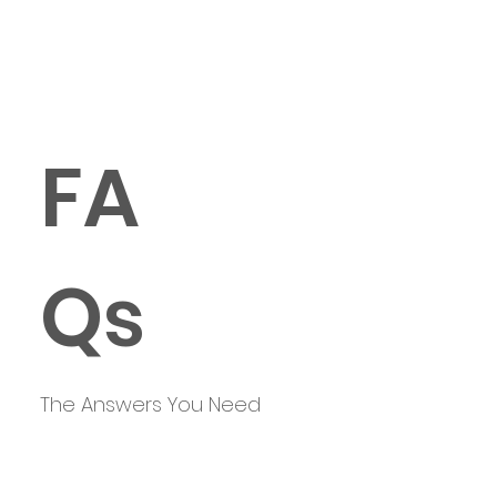
FA
Qs
The Answers You Need