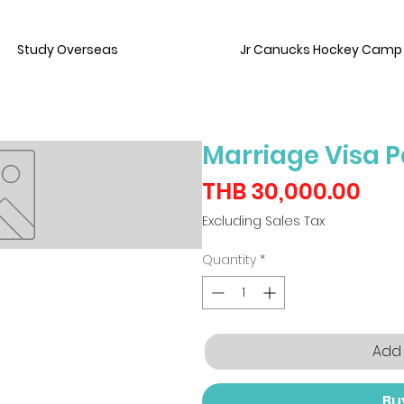
Study Overseas
Jr Canucks Hockey Camp
Marriage Visa 
Pri
THB 30,000.00
Excluding Sales Tax
Quantity
*
Add 
Bu