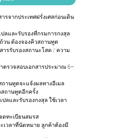
กสารจากประเทศฝรั่งเศสก่อนเดิน
ปลและรับรองที่กรมการกงสุล
บถ้วน ต้องจองคิวสถานทูต
เอกสารรับรองสถานะโสด / ความ
้เวลาตรวจสอบเอกสารประมาณ 6–
น สถานทูตจะแจ้งผลทางอีเมล
สถานทูตอีกครั้ง
ปลและรับรองกงสุล ใช้เวลา
่อจดทะเบียนสมรส
วลาที่นัดหมาย ลูกค้าต้องมี