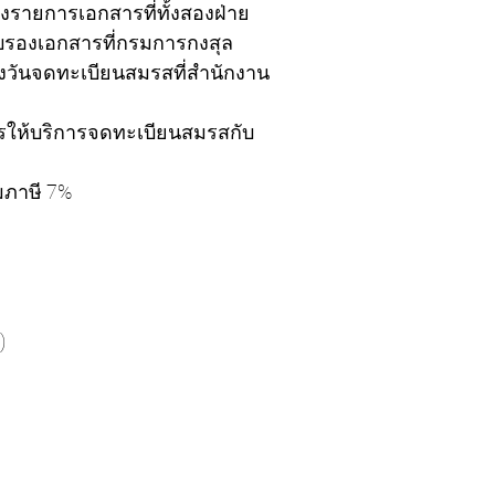
งรายการเอกสารที่ทั้งสองฝ่าย
บรองเอกสารที่กรมการกงสุล
วันจดทะเบียนสมรสที่สำนักงาน
รให้บริการจดทะเบียนสมรสกับ
มภาษี 7%
)