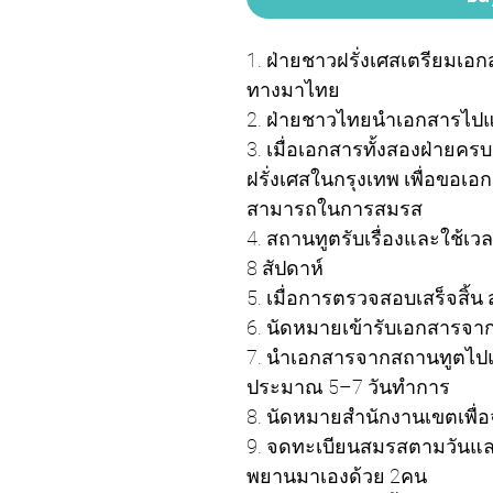
1. ฝ่ายชาวฝรั่งเศสเตรียมเอ
ทางมาไทย
2. ฝ่ายชาวไทยนำเอกสารไปแ
3. เมื่อเอกสารทั้งสองฝ่ายคร
ฝรั่งเศสในกรุงเทพ เพื่อขอ
สามารถในการสมรส
4. สถานทูตรับเรื่องและใช
8 สัปดาห์
5. เมื่อการตรวจสอบเสร็จสิ้
6. นัดหมายเข้ารับเอกสารจาก
7. นำเอกสารจากสถานทูตไปแ
ประมาณ 5–7 วันทำการ
8. นัดหมายสำนักงานเขตเพื
9. จดทะเบียนสมรสตามวันและเ
พยานมาเองด้วย 2คน