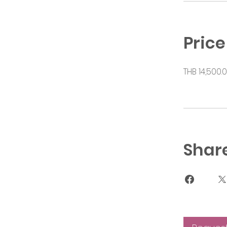
Price
THB 14,500.
Shar