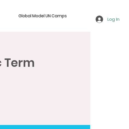
Global Model UN Camps
Log In
c Term