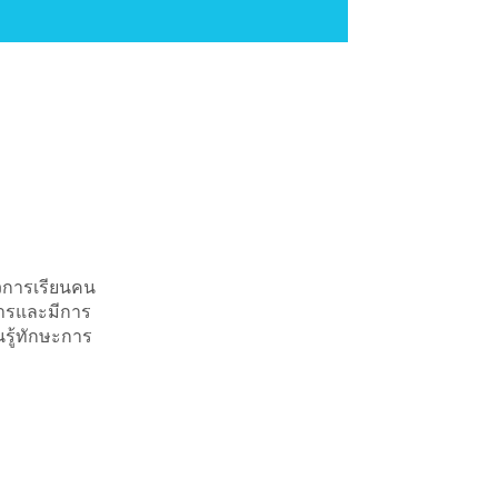
ัวการเรียนคน
สารและมีการ
นรู้ทักษะการ