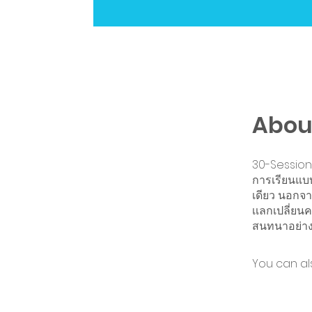
Abou
30-Session
การเรียนแบบ
เดียว นอกจา
เเลกเปลี่ยน
สนทนาอย่าง
You can al