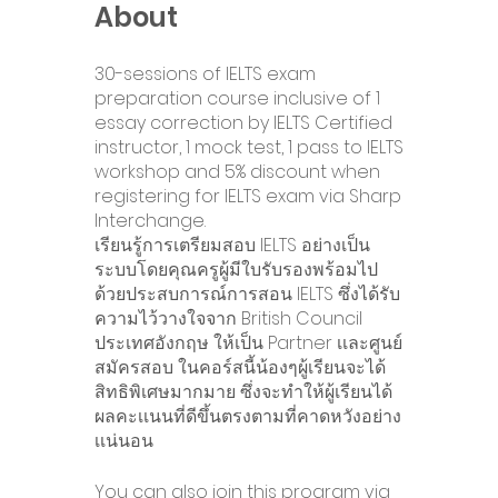
About
30-sessions of IELTS exam
preparation course inclusive of 1
essay correction by IELTS Certified
instructor, 1 mock test, 1 pass to IELTS
workshop and 5% discount when
registering for IELTS exam via Sharp
Interchange.
เรียนรู้การเตรียมสอบ IELTS อย่างเป็น
ระบบโดยคุณครูผู้มีใบรับรองพร้อมไป
ด้วยประสบการณ์การสอน IELTS ซึ่งได้รับ
ความไว้วางใจจาก British Council
ประเทศอังกฤษ ให้เป็น Partner เเละศูนย์
สมัครสอบ ในคอร์สนี้น้องๆผู้เรียนจะได้
สิทธิพิเศษมากมาย ซึ่งจะทำให้ผู้เรียนได้
ผลคะเเนนที่ดีขึ้นตรงตามที่คาดหวังอย่าง
เเน่นอน
You can also join this program via